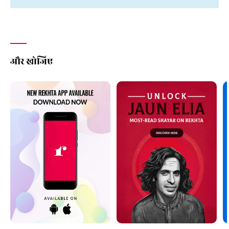
और खोजिए