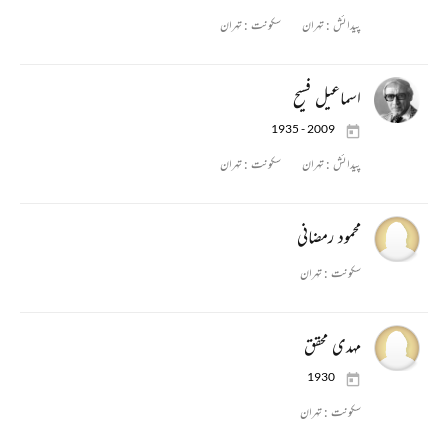
پیدائش :
تہران
سکونت :
تہران
اسماعیل فسیح
1935 - 2009
پیدائش :
تہران
سکونت :
تہران
محمود رمضانی
سکونت :
تہران
مہدی محقق
1930
سکونت :
تہران