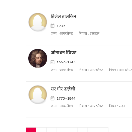
हिलेल हालकिन
1939
जन्म :
आयरलैण्ड
निवास :
इस्राइल
जोनाथन स्विफ्ट
1667 - 1745
जन्म :
आयरलैण्ड
निवास :
आयरलैण्ड
निधन :
आयरलैण्
सर गोर ऊज़ैली
1770 - 1844
जन्म :
आयरलैण्ड
निवास :
आयरलैण्ड
निधन :
लंदन