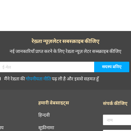
रेख़्ता न्यूज़लेटर सबस्क्राइब कीजिए
नई जानकारियाँ प्राप्त करने के लिए रेख़्ता न्यूज़ लेटर सब्स्क्राइब कीजिए
मैंने रेख़्ता की
गोपनीयता नीति
पढ़ ली है और इससे सहमत हूँ
हमारी वेबसाइट्स
संपर्क कीजिए
हिन्दवी
चय
सूफ़ीनामा