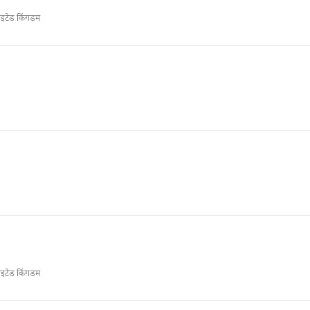
ाइटेड किंगडम
ाइटेड किंगडम