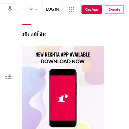
HIN
LOG IN
Get App
Donate
और खोजिए