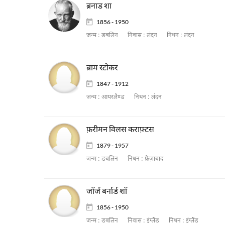
ब्रनाड शा
1856 - 1950
जन्म :
डबलिन
निवास :
लंदन
निधन :
लंदन
ब्राम स्टोकर
1847 - 1912
जन्म :
आयरलैण्ड
निधन :
लंदन
फ़रीमन विलस कराफ़्टस
1879 - 1957
जन्म :
डबलिन
निधन :
फ़ैज़ाबाद
जॉर्ज बर्नार्ड शॉ
1856 - 1950
जन्म :
डबलिन
निवास :
इंग्लैंड
निधन :
इंग्लैंड