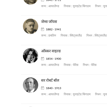
जन्म :
आयरलैण्ड
निवास :
यूनाइटेड किंगडम
निधन :
यून
जेम्स जॉयस
1882 - 1941
जन्म :
डबलिन
निवास :
स्विट्जरलैंड
निधन :
स्विट्जरलैंड
ऑस्कर वाइल्ड
1854 - 1900
जन्म :
आयरलैण्ड
निवास :
पेरिस
निधन :
पेरिस
सर रोबर्ट बॉल
1840 - 1913
जन्म :
आयरलैण्ड
निवास :
यूनाइटेड किंगडम
निधन :
यून