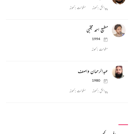
پیدائش :
کہوٹہ
سکونت :
کہوٹہ
مطیع احمد مجتبی
1994
سکونت :
کہوٹہ
عبدالرحمان واصف
1980
پیدائش :
کہوٹہ
سکونت :
کہوٹہ