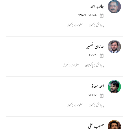
جاوید احمد
1961 - 2024
پیدائش :
کہوٹہ
سکونت :
کہوٹہ
عدنان نصیر
1995
پیدائش :
پاکستان
سکونت :
کہوٹہ
احمد معاذ
2002
پیدائش :
کہوٹہ
سکونت :
کہوٹہ
حسیب علی