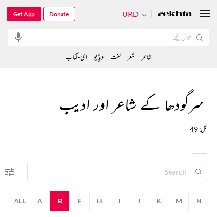
URD
Get App
Donate
شاعر
شعر
لغت
ویڈیو
ای-کتاب
سرگودھا کے شاعر اور ادیب
کل: 49
ALL
A
B
F
H
I
J
K
M
N