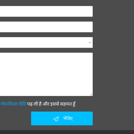
ी
गोपनीयता नीति
पढ़ ली है और इससे सहमत हूँ
भेजिए