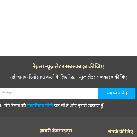
रेख़्ता न्यूज़लेटर सबस्क्राइब कीजिए
नई जानकारियाँ प्राप्त करने के लिए रेख़्ता न्यूज़ लेटर सब्स्क्राइब कीजिए
मैंने रेख़्ता की
गोपनीयता नीति
पढ़ ली है और इससे सहमत हूँ
हमारी वेबसाइट्स
संपर्क कीजिए