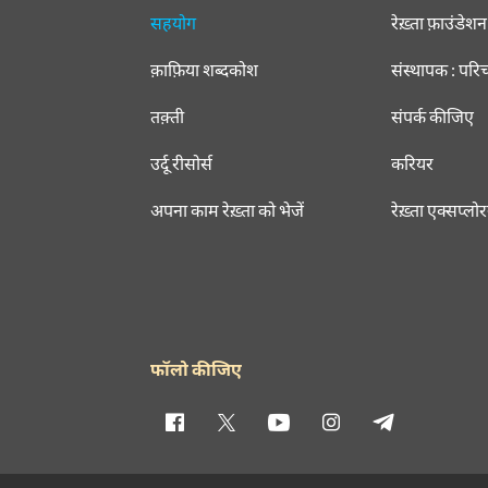
सहयोग
रेख़्ता फ़ाउंडेशन
क़ाफ़िया शब्दकोश
संस्थापक : परि
तक़्ती
संपर्क कीजिए
उर्दू रीसोर्स
करियर
अपना काम रेख़्ता को भेजें
रेख़्ता एक्सप्लो
फॉलो कीजिए