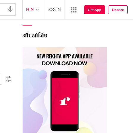
HIN
LOG IN
Get App
Donate
और खोजिए