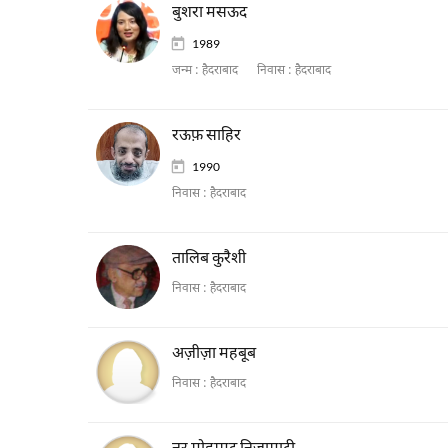
बुशरा मसऊद
1989
जन्म :
हैदराबाद
निवास :
हैदराबाद
रऊफ़ साहिर
1990
निवास :
हैदराबाद
तालिब कुरैशी
निवास :
हैदराबाद
अज़ीज़ा महबूब
निवास :
हैदराबाद
नूर मोहम्मद निज़ामाटी