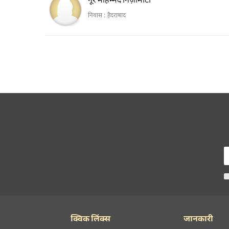
निवास :
हैदराबाद
क्विक लिंक्स
जानकारी