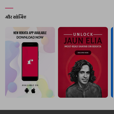
और खोजिए