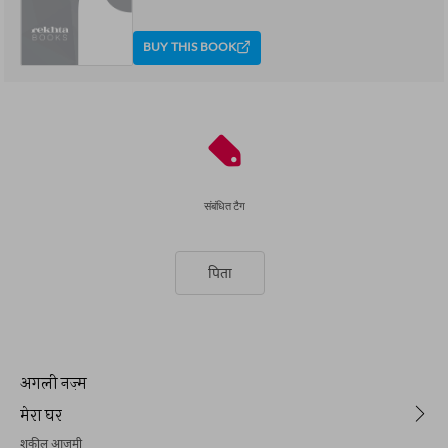
BUY THIS BOOK
संबंधित टैग
पिता
अगली नज़्म
मेरा घर
शकील आज़मी