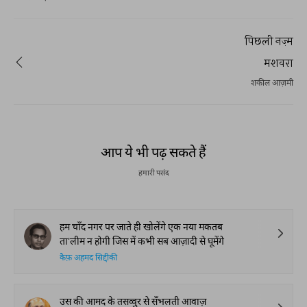
पिछली नज़्म
मशवरा
शकील आज़मी
आप ये भी पढ़ सकते हैं
हमारी पसंद
हम चाँद नगर पर जाते ही खोलेंगे एक नया मकतब
ता'लीम न होगी जिस में कभी सब आज़ादी से घूमेंगे
कैफ़ अहमद सिद्दीकी
उस की आमद के तसव्वुर से सँभलती आवाज़