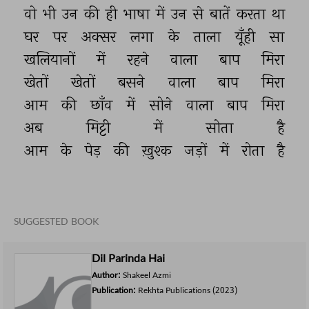
वो 
भी 
उन 
की 
ही 
भाषा 
में 
उन 
से 
बातें 
करता 
था 
घर 
पर 
अक्सर 
लगा 
के 
ताला 
यूँही 
सा 
खलियानों 
में 
रहने 
वाला 
बाप 
मिरा 
खेतों 
खेतों 
बसने 
वाला 
बाप 
मिरा 
आम 
की 
छाँव 
में 
सोने 
वाला 
बाप 
मिरा 
अब 
मिट्टी 
में 
सोता 
है 
आम 
के 
पेड़ 
की 
ख़ुश्क 
जड़ों 
में 
रोता 
है 
SUGGESTED BOOK
Dil Parinda Hai
Author:
Shakeel Azmi
Publication:
Rekhta Publications
(2023)