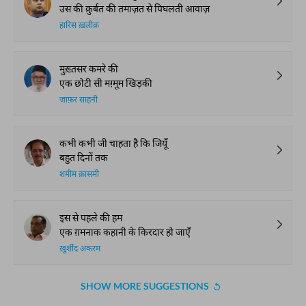
उस की क़ुर्बत की तमाज़त से पिघलती आवाज़
हारिस ख़लीक़
मुख़्तसर कमरे की
एक छोटी सी मग़्मूम खिड़की
जाफ़र साहनी
कभी कभी जी चाहता है कि जियूँ
बहुत दिनों तक
शमीम क़ासमी
इस से पहले की हम
एक ग़मनाक कहानी के किरदार हो जाएँ
ख़ुर्शीद अकरम
SHOW MORE SUGGESTIONS