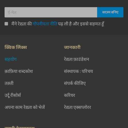
मैंने रेख़्ता की
गोपनीयता नीति
पढ़ ली है और इससे सहमत हूँ
क्विक लिंक्स
जानकारी
सहयोग
रेख़्ता फ़ाउंडेशन
क़ाफ़िया शब्दकोश
संस्थापक : परिचय
तक़्ती
संपर्क कीजिए
उर्दू रीसोर्स
करियर
अपना काम रेख़्ता को भेजें
रेख़्ता एक्सप्लोरर