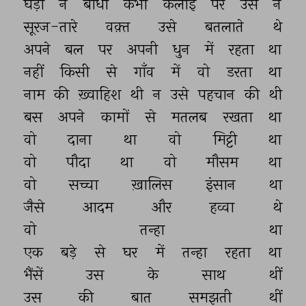
घड़ी 
न 
बाँधी 
कभी 
कलाई 
पर 
उस 
ने 
सूरज-तारे 
वक़्त 
उसे 
बतलाते 
थे 
अपने 
बल 
पर 
अपनी 
धुन 
में 
रहता 
था 
नहीं 
किसी 
से 
गाँव 
में 
वो 
डरता 
था 
नाम 
की 
ख़्वाहिश 
थी 
न 
उसे 
पहचान 
की 
थी 
बस 
अपने 
कामों 
से 
मतलब 
रखता 
था 
वो 
दाना 
था 
वो 
मिट्टी 
था 
वो 
पौदा 
था 
वो 
मौसम 
था 
वो 
सच्चा 
ख़ालिस 
इंसान 
था 
जैसे 
आदम 
और 
हव्वा 
थे 
वो 
तन्हा 
था 
एक 
बड़े 
से 
घर 
में 
तन्हा 
रहता 
था 
भैंसें 
उस 
के 
साथ 
थीं 
उस 
की 
बात 
समझती 
थीं 