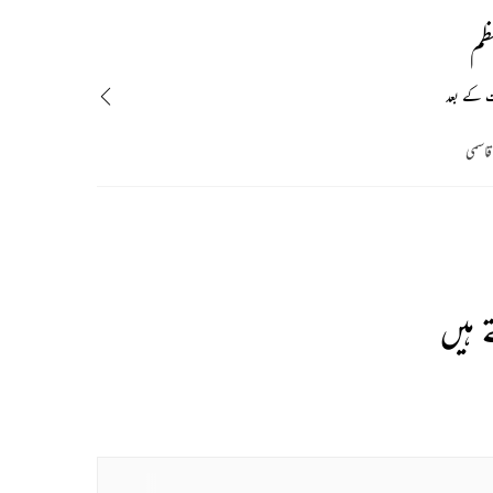
ظم
ت کے بعد
 قاسمی
 ہیں