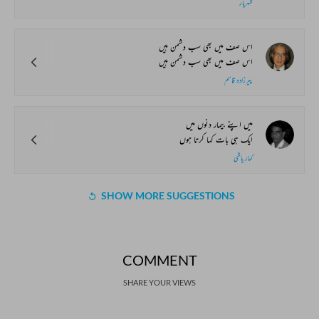
شہریار
اس صف میں بھی سب دشمن ہیں
اس صف میں بھی سب دشمن ہیں
پیرزادہ قاسم
میں اپنے بیمار دنوں میں
ایک ہی بات کہا کرتا ہوں
کمار پاشی
SHOW MORE SUGGESTIONS
COMMENT
SHARE YOUR VIEWS