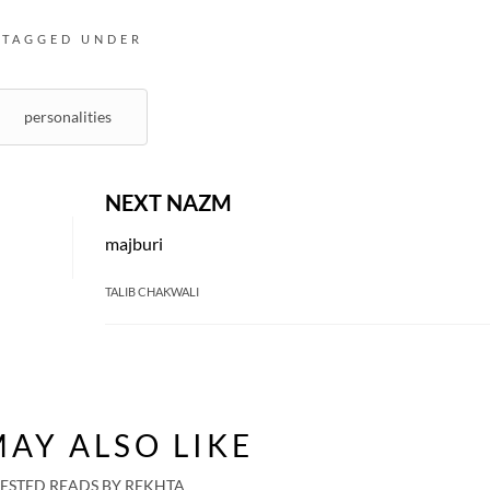
TAGGED UNDER
personalities
NEXT NAZM
majburi
TALIB CHAKWALI
AY ALSO LIKE
ESTED READS BY REKHTA