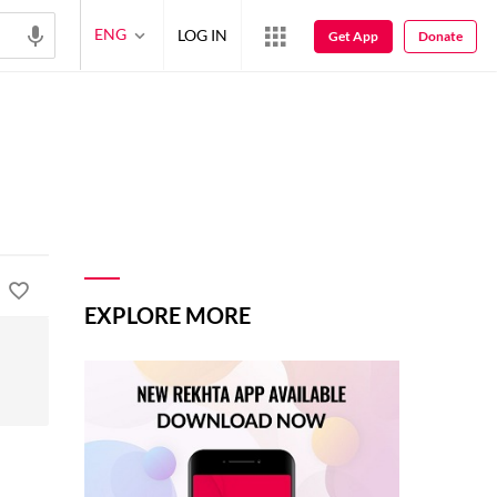
ENG
LOG IN
Get App
Donate
EXPLORE MORE