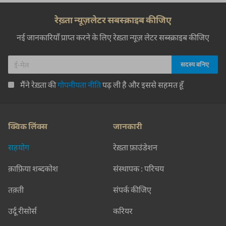
रेख़्ता न्यूज़लेटर सबस्क्राइब कीजिए
नई जानकारियाँ प्राप्त करने के लिए रेख़्ता न्यूज़ लेटर सब्स्क्राइब कीजिए
मैंने रेख़्ता की
गोपनीयता नीति
पढ़ ली है और इससे सहमत हूँ
क्विक लिंक्स
जानकारी
सहयोग
रेख़्ता फ़ाउंडेशन
क़ाफ़िया शब्दकोश
संस्थापक : परिचय
तक़्ती
संपर्क कीजिए
उर्दू रीसोर्स
करियर