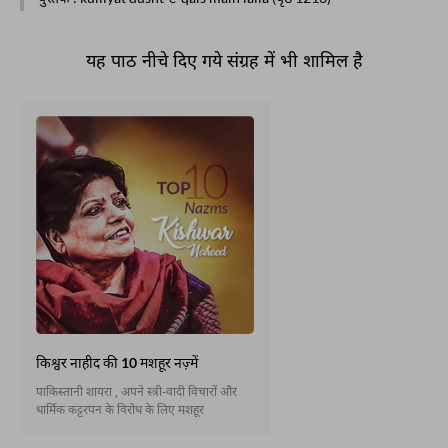
यह पाठ नीचे दिए गये संग्रह में भी शामिल है
किश्वर नाहीद की 10 मशहूर नज़्में
पाकिस्तानी शायरा , अपने स्त्री-वादी विचारों और
धार्मिक कट्टरपन के विरोध के लिए मशहूर