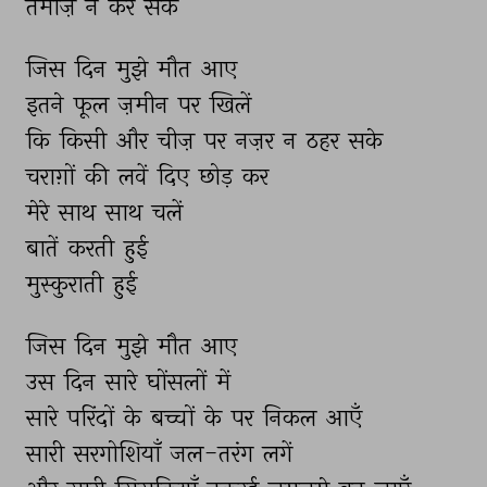
तमीज़ 
न 
कर 
सकें 
जिस 
दिन 
मुझे 
मौत 
आए 
इतने 
फूल 
ज़मीन 
पर 
खिलें 
कि 
किसी 
और 
चीज़ 
पर 
नज़र 
न 
ठहर 
सके 
चराग़ों 
की 
लवें 
दिए 
छोड़ 
कर 
मेरे 
साथ 
साथ 
चलें 
बातें 
करती 
हुई 
मुस्कुराती 
हुई 
जिस 
दिन 
मुझे 
मौत 
आए 
उस 
दिन 
सारे 
घोंसलों 
में 
सारे 
परिंदों 
के 
बच्चों 
के 
पर 
निकल 
आएँ 
सारी 
सरगोशियाँ 
जल-तरंग 
लगें 