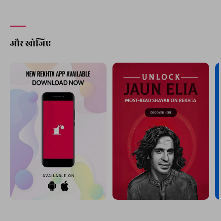
और खोजिए