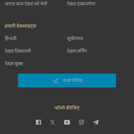
अपना काम रेख़्ता को भेजें
रेख़्ता एक्सप्लोरर
हमारी वेबसाइट्स
हिन्दवी
सूफ़ीनामा
रेख़्ता डिक्शनरी
रेख़्ता लर्निंग
रेख़्ता बुक्स
संपर्क कीजिए
फॉलो कीजिए