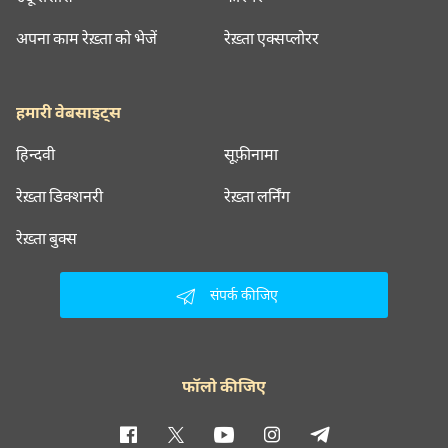
अपना काम रेख़्ता को भेजें
रेख़्ता एक्सप्लोरर
हमारी वेबसाइट्स
हिन्दवी
सूफ़ीनामा
रेख़्ता डिक्शनरी
रेख़्ता लर्निंग
रेख़्ता बुक्स
संपर्क कीजिए
फॉलो कीजिए