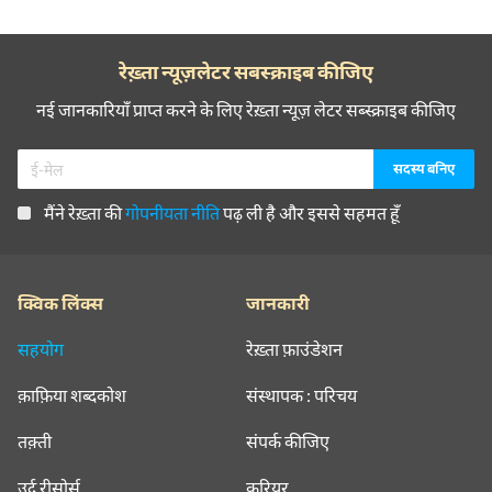
रेख़्ता न्यूज़लेटर सबस्क्राइब कीजिए
नई जानकारियाँ प्राप्त करने के लिए रेख़्ता न्यूज़ लेटर सब्स्क्राइब कीजिए
मैंने रेख़्ता की
गोपनीयता नीति
पढ़ ली है और इससे सहमत हूँ
क्विक लिंक्स
जानकारी
सहयोग
रेख़्ता फ़ाउंडेशन
क़ाफ़िया शब्दकोश
संस्थापक : परिचय
तक़्ती
संपर्क कीजिए
उर्दू रीसोर्स
करियर