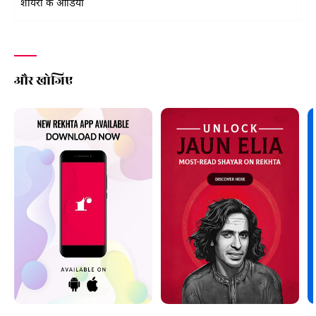
शायरों के ऑडियो
और खोजिए