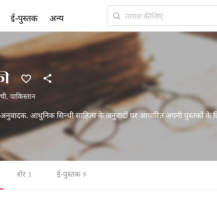
ई-पुस्तक
अन्य
क़ी
ची
,
पाकिस्तान
अनुवादक. आधुनिक सिन्धी साहित्य के अनुवादों पर आधारित अपनी पुस्तकों के लि
शेर
ई-पुस्तक
1
9