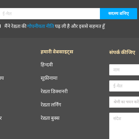
मैंने रेख़्ता की
गोपनीयता नीति
पढ़ ली है और इससे सहमत हूँ
हमारी वेबसाइट्स
संपर्क कीजिए
हिन्दवी
चय
सूफ़ीनामा
रेख़्ता डिक्शनरी
रेख़्ता लर्निंग
रर
रेख़्ता बुक्स