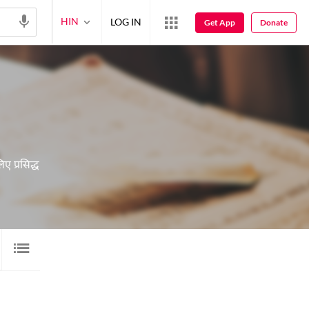
HIN
LOG IN
Get App
Donate
ए प्रसिद्ध