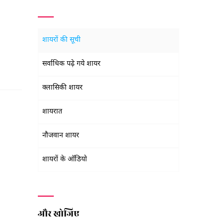
शायरों की सूची
सर्वाधिक पढ़े गये शायर
क्लासिकी शायर
शायरात
नौजवान शायर
शायरों के ऑडियो
और खोजिए