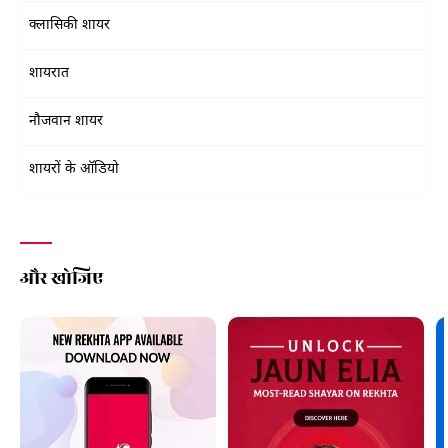
क्लासिकी शायर
शायरात
नौजवान शायर
शायरों के ऑडियो
और खोजिए