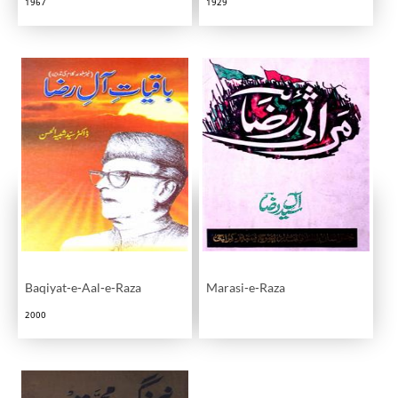
1967
1929
Baqiyat-e-Aal-e-Raza
Marasi-e-Raza
2000