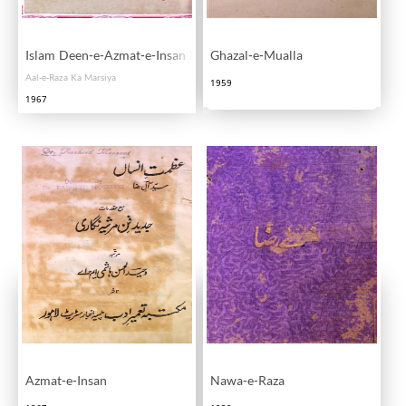
Islam Deen-e-Azmat-e-Insan Hai Dosto
Ghazal-e-Mualla
Aal-e-Raza Ka Marsiya
1959
1967
Azmat-e-Insan
Nawa-e-Raza