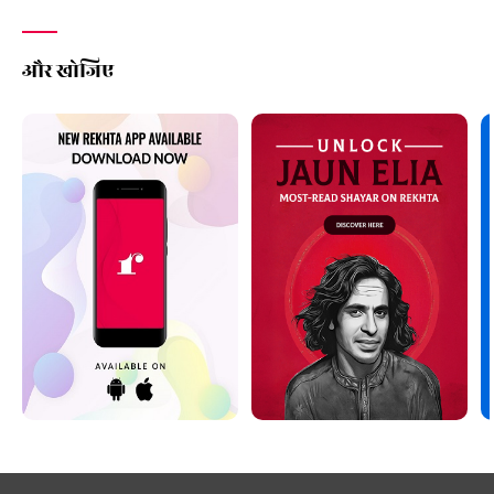
और खोजिए