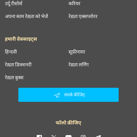
उर्दू रीसोर्स
करियर
अपना काम रेख़्ता को भेजें
रेख़्ता एक्सप्लोरर
हमारी वेबसाइट्स
हिन्दवी
सूफ़ीनामा
रेख़्ता डिक्शनरी
रेख़्ता लर्निंग
रेख़्ता बुक्स
संपर्क कीजिए
फॉलो कीजिए