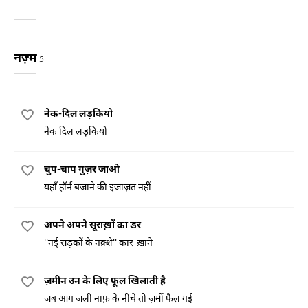
नज़्म
5
नेक-दिल लड़कियो
नेक दिल लड़कियो
चुप-चाप गुज़र जाओ
यहाँ हॉर्न बजाने की इजाज़त नहीं
अपने अपने सूराख़ों का डर
''नई सड़कों के नक़्शे'' कार-ख़ाने
ज़मीन उन के लिए फूल खिलाती है
जब आग जली नाफ़ के नीचे तो ज़मीं फैल गई