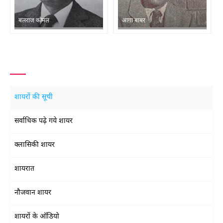
बलराज कोमल
आग़ा बाबर
शायरों की सूची
सर्वाधिक पढ़े गये शायर
क्लासिकी शायर
शायरात
नौजवान शायर
शायरों के ऑडियो