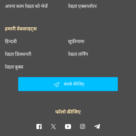
अपना काम रेख़्ता को भेजें
रेख़्ता एक्सप्लोरर
हमारी वेबसाइट्स
हिन्दवी
सूफ़ीनामा
रेख़्ता डिक्शनरी
रेख़्ता लर्निंग
रेख़्ता बुक्स
संपर्क कीजिए
फॉलो कीजिए