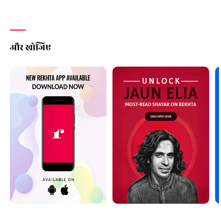
और खोजिए