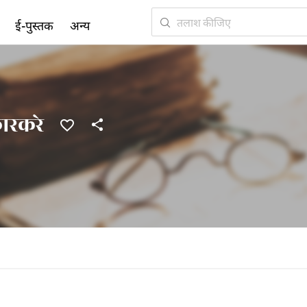
ई-पुस्तक
अन्य
ारकरे