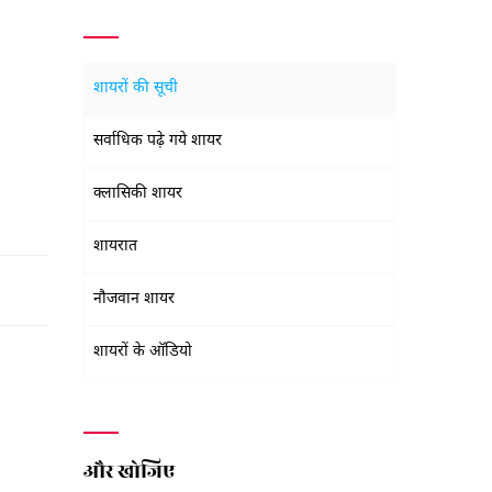
शायरों की सूची
सर्वाधिक पढ़े गये शायर
क्लासिकी शायर
शायरात
नौजवान शायर
शायरों के ऑडियो
और खोजिए