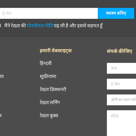
मैंने रेख़्ता की
गोपनीयता नीति
पढ़ ली है और इससे सहमत हूँ
हमारी वेबसाइट्स
संपर्क कीजिए
हिन्दवी
चय
सूफ़ीनामा
रेख़्ता डिक्शनरी
रेख़्ता लर्निंग
रर
रेख़्ता बुक्स