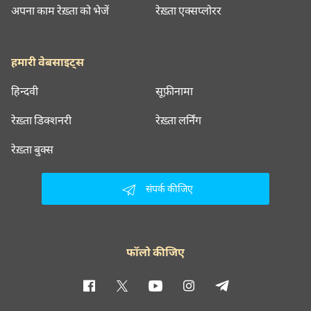
अपना काम रेख़्ता को भेजें
रेख़्ता एक्सप्लोरर
हमारी वेबसाइट्स
हिन्दवी
सूफ़ीनामा
रेख़्ता डिक्शनरी
रेख़्ता लर्निंग
रेख़्ता बुक्स
संपर्क कीजिए
फॉलो कीजिए