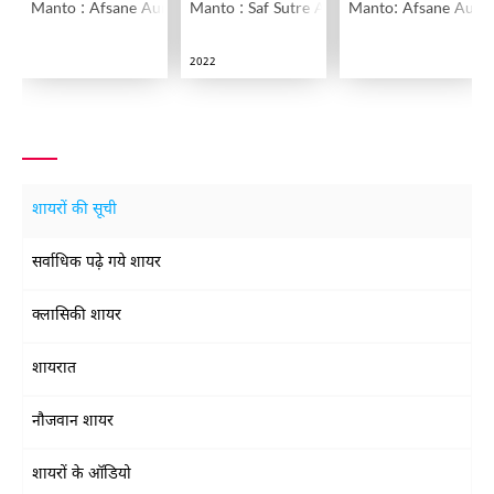
Manto : Afsane Aur Nafsiyati Aarze
Manto : Saf Sutre Afsane
Manto: Afsane Aur T
2022
शायरों की सूची
सर्वाधिक पढ़े गये शायर
क्लासिकी शायर
शायरात
नौजवान शायर
शायरों के ऑडियो