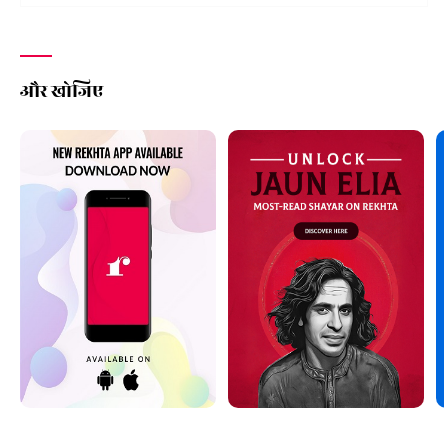
और खोजिए