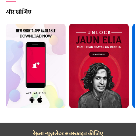
और खोजिए
रेख़्ता न्यूज़लेटर सबस्क्राइब कीजिए