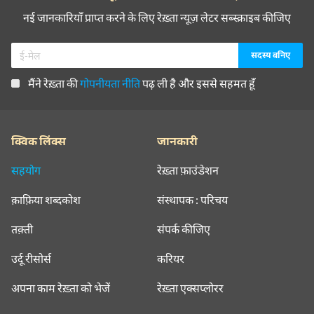
नई जानकारियाँ प्राप्त करने के लिए रेख़्ता न्यूज़ लेटर सब्स्क्राइब कीजिए
मैंने रेख़्ता की
गोपनीयता नीति
पढ़ ली है और इससे सहमत हूँ
क्विक लिंक्स
जानकारी
सहयोग
रेख़्ता फ़ाउंडेशन
क़ाफ़िया शब्दकोश
संस्थापक : परिचय
तक़्ती
संपर्क कीजिए
उर्दू रीसोर्स
करियर
अपना काम रेख़्ता को भेजें
रेख़्ता एक्सप्लोरर