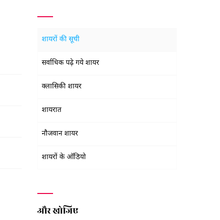
शायरों की सूची
सर्वाधिक पढ़े गये शायर
क्लासिकी शायर
शायरात
नौजवान शायर
शायरों के ऑडियो
और खोजिए