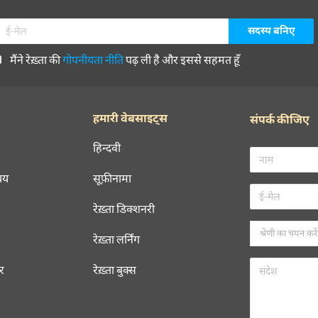
मैंने रेख़्ता की
गोपनीयता नीति
पढ़ ली है और इससे सहमत हूँ
हमारी वेबसाइट्स
संपर्क कीजिए
हिन्दवी
चय
सूफ़ीनामा
रेख़्ता डिक्शनरी
रेख़्ता लर्निंग
रर
रेख़्ता बुक्स