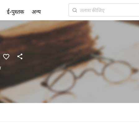
ई-पुस्तक
अन्य
त