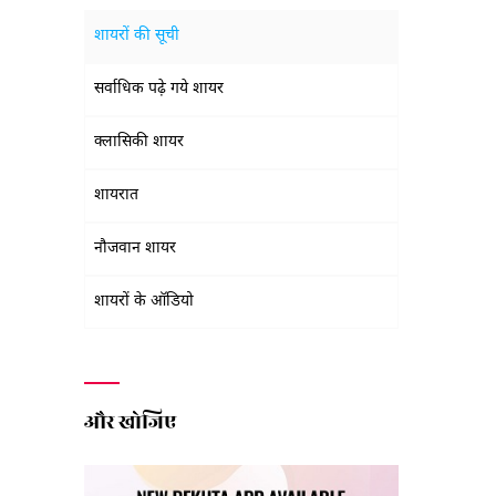
शायरों की सूची
सर्वाधिक पढ़े गये शायर
क्लासिकी शायर
शायरात
नौजवान शायर
शायरों के ऑडियो
और खोजिए