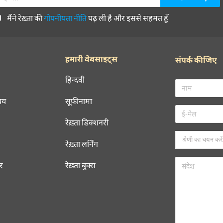
मैंने रेख़्ता की
गोपनीयता नीति
पढ़ ली है और इससे सहमत हूँ
हमारी वेबसाइट्स
संपर्क कीजिए
हिन्दवी
चय
सूफ़ीनामा
रेख़्ता डिक्शनरी
रेख़्ता लर्निंग
रर
रेख़्ता बुक्स