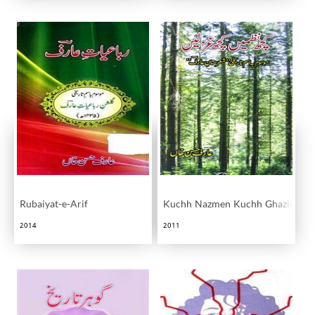
Rubaiyat-e-Arif
Kuchh Nazmen Kuchh Ghazlein
2014
2011