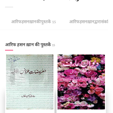
आरिफ हसन ख़ान की पुस्तकें
आरिफ हसन ख़ान द्वारा संकलित 
15
आरिफ हसन ख़ान की पुस्तकें
15