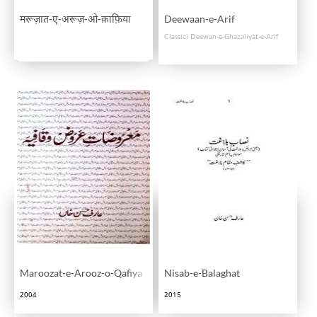
मरूज़ात-ए-अरूज़-ओ-क़ाफ़िया
Deewaan-e-Arif
Classici Deewan-e-Ghazaliyat-e-Arif
Maroozat-e-Arooz-o-Qafiya
Nisab-e-Balaghat
2004
2015