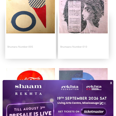
Shumara Number-005
Shumaara Number-010