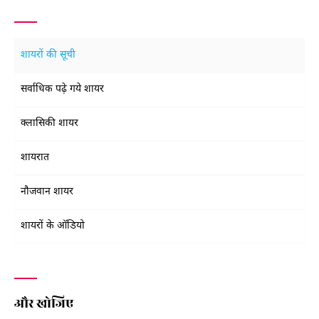
शायरों की सूची
सर्वाधिक पढ़े गये शायर
क्लासिकी शायर
शायरात
नौजवान शायर
शायरों के ऑडियो
और खोजिए