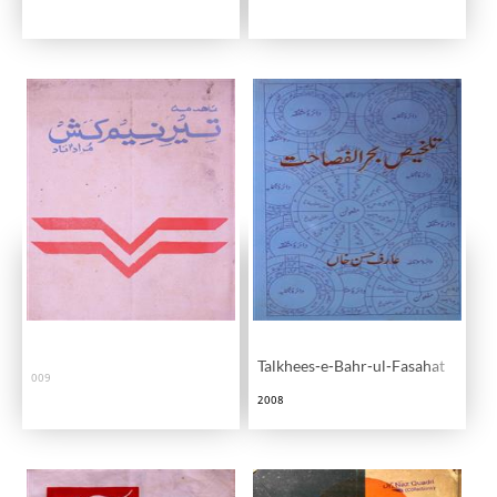
Talkhees-e-Bahr-ul-Fasahat
009
2008