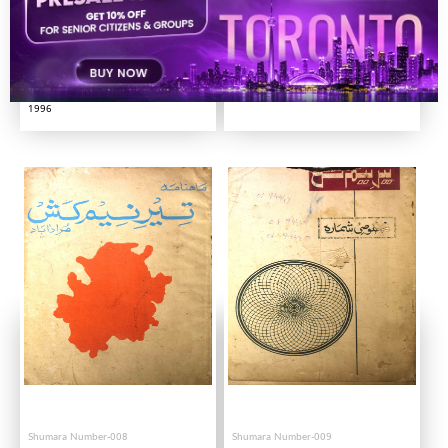
Shumara Number-010
001
1996
Shumara Number-008
Shumara Number-009