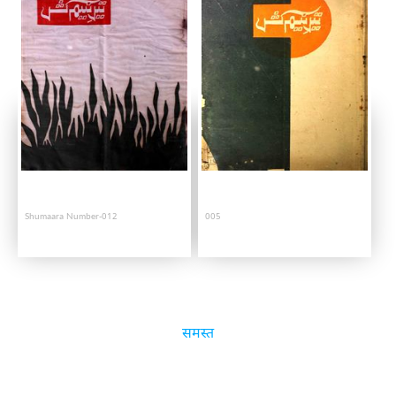
Shumaara Number-012
005
समस्त