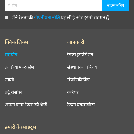
मैंने रेख़्ता की
गोपनीयता नीति
पढ़ ली है और इससे सहमत हूँ
क्विक लिंक्स
जानकारी
सहयोग
रेख़्ता फ़ाउंडेशन
क़ाफ़िया शब्दकोश
संस्थापक : परिचय
तक़्ती
संपर्क कीजिए
उर्दू रीसोर्स
करियर
अपना काम रेख़्ता को भेजें
रेख़्ता एक्सप्लोरर
हमारी वेबसाइट्स