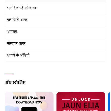
सर्वाधिक पढ़े गये शायर
क्लासिकी शायर
शायरात
नौजवान शायर
शायरों के ऑडियो
और खोजिए