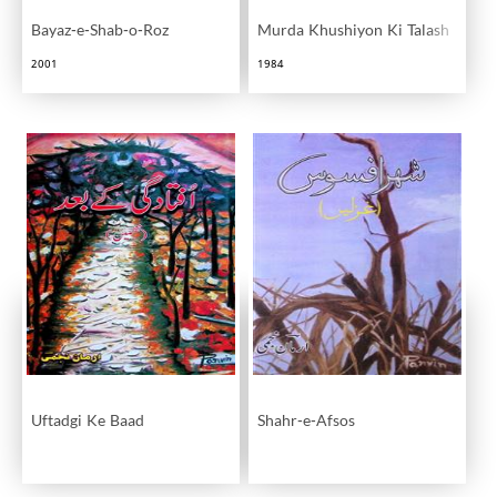
Bayaz-e-Shab-o-Roz
Murda Khushiyon Ki Talash
2001
1984
Uftadgi Ke Baad
Shahr-e-Afsos