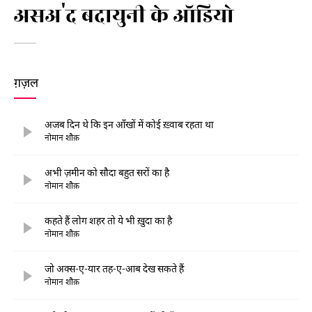
असअ'द बदायुनी के ऑडियो
ग़ज़ल
अजब दिन थे कि इन आँखों में कोई ख़्वाब रहता था
नोमान शौक़
अभी ज़मीन को सौदा बहुत सरों का है
नोमान शौक़
कहते हैं लोग शहर तो ये भी ख़ुदा का है
नोमान शौक़
जो अक्स-ए-यार तह-ए-आब देख सकते हैं
नोमान शौक़