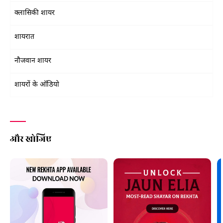
क्लासिकी शायर
शायरात
नौजवान शायर
शायरों के ऑडियो
और खोजिए