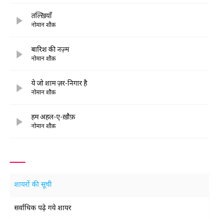
तल्ख़ियाँ
नोमान शौक़
बारिश की नज़्म
नोमान शौक़
ये जो शाम ज़र-निगार है
नोमान शौक़
हम अहल-ए-ख़ौफ़
नोमान शौक़
शायरों की सूची
सर्वाधिक पढ़े गये शायर