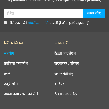
मैंने रेख़्ता की
गोपनीयता नीति
पढ़ ली है और इससे सहमत हूँ
क्विक लिंक्स
जानकारी
सहयोग
रेख़्ता फ़ाउंडेशन
क़ाफ़िया शब्दकोश
संस्थापक : परिचय
तक़्ती
संपर्क कीजिए
उर्दू रीसोर्स
करियर
अपना काम रेख़्ता को भेजें
रेख़्ता एक्सप्लोरर