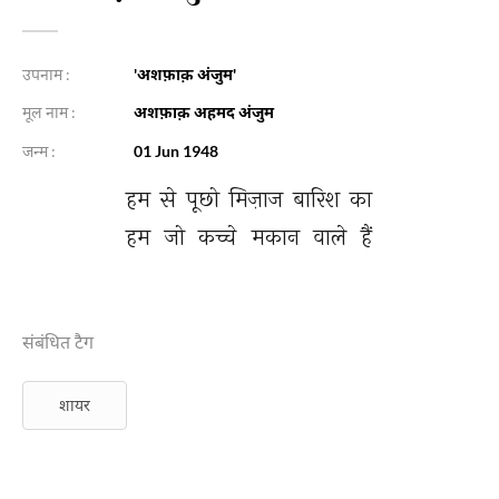
उपनाम :
'अशफ़ाक़ अंजुम'
मूल नाम :
अशफ़ाक़ अहमद अंजुम
जन्म :
01 Jun 1948
हम 
से 
पूछो 
मिज़ाज 
बारिश 
का 
हम 
जो 
कच्चे 
मकान 
वाले 
हैं 
संबंधित टैग
शायर