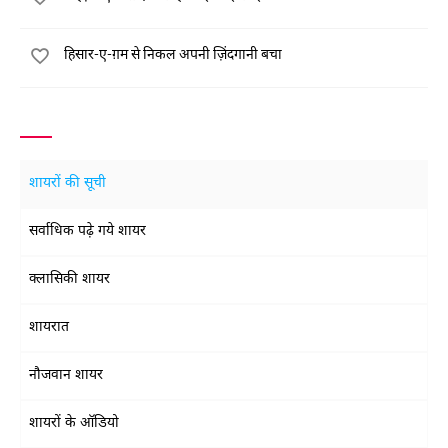
हिसार-ए-ग़म से निकल अपनी ज़िंदगानी बचा
शायरों की सूची
सर्वाधिक पढ़े गये शायर
क्लासिकी शायर
शायरात
नौजवान शायर
शायरों के ऑडियो