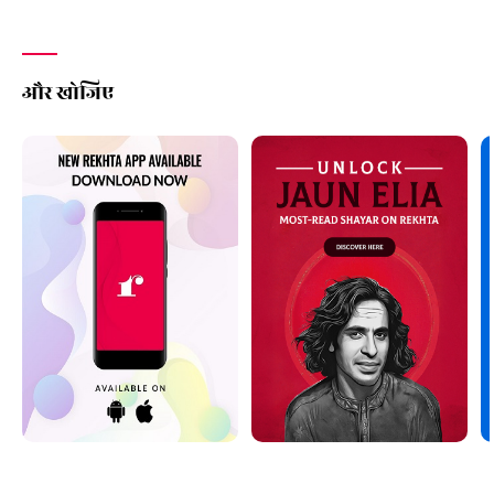
और खोजिए