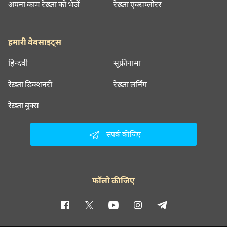
अपना काम रेख़्ता को भेजें
रेख़्ता एक्सप्लोरर
हमारी वेबसाइट्स
हिन्दवी
सूफ़ीनामा
रेख़्ता डिक्शनरी
रेख़्ता लर्निंग
रेख़्ता बुक्स
संपर्क कीजिए
फॉलो कीजिए