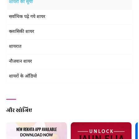
शायरों की सूची
सर्वाधिक पढ़े गये शायर
क्लासिकी शायर
शायरात
नौजवान शायर
शायरों के ऑडियो
और खोजिए