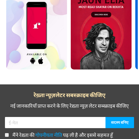
रेख़्ता न्यूज़लेटर सबस्क्राइब कीजिए
नई जानकारियाँ प्राप्त करने के लिए रेख़्ता न्यूज़ लेटर सब्स्क्राइब कीजिए
मैंने रेख़्ता की
गोपनीयता नीति
पढ़ ली है और इससे सहमत हूँ