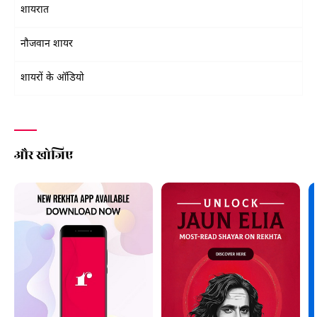
शायरात
नौजवान शायर
शायरों के ऑडियो
और खोजिए