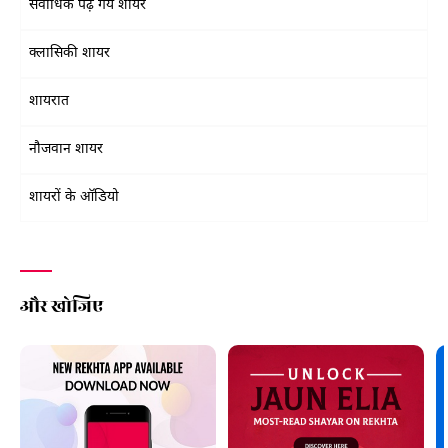
सर्वाधिक पढ़े गये शायर
क्लासिकी शायर
शायरात
नौजवान शायर
शायरों के ऑडियो
और खोजिए