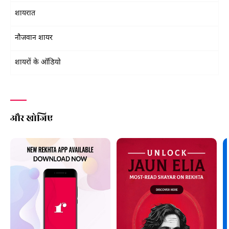
शायरात
नौजवान शायर
शायरों के ऑडियो
और खोजिए