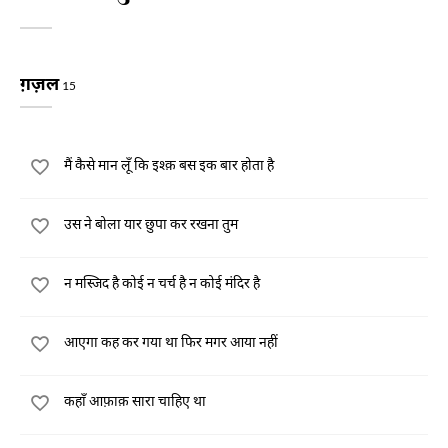
ग़ज़ल
15
मैं कैसे मान लूँ कि इश्क़ बस इक बार होता है
उस ने बोला यार छुपा कर रखना तुम
न मस्जिद है कोई न चर्च है न कोई मंदिर है
आएगा कह कर गया था फिर मगर आया नहीं
कहाँ आफ़ाक़ सारा चाहिए था