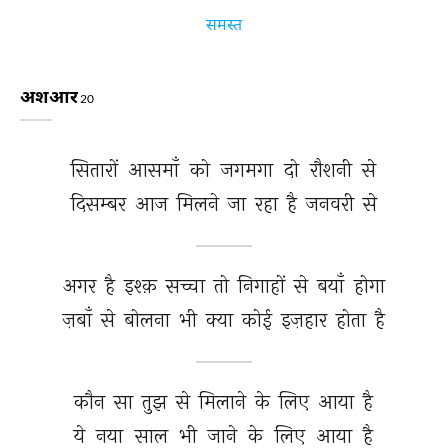
समस्त
अशआर
20
सितारों 
आसमाँ 
को 
जगमगा 
दो 
रौशनी 
से 
दिसम्बर 
आज 
मिलने 
जा 
रहा 
है 
जनवरी 
से 
अगर 
है 
इश्क़ 
सच्चा 
तो 
निगाहों 
से 
बयाँ 
होगा 
ज़बाँ 
से 
बोलना 
भी 
क्या 
कोई 
इज़हार 
होता 
है 
कौन 
सा 
तुझ 
से 
मिलाने 
के 
लिए 
आया 
है 
ये 
नया 
साल 
भी 
जाने 
के 
लिए 
आया 
है 