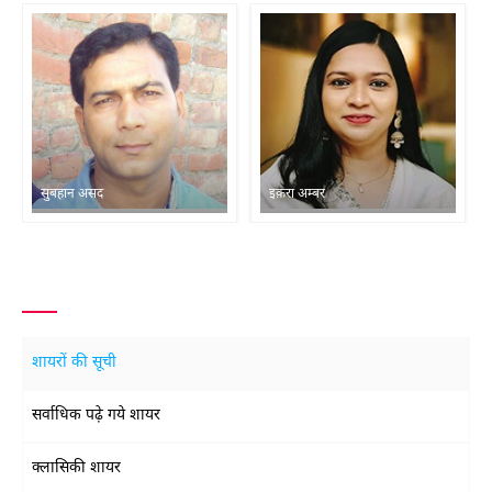
सुबहान असद
इक़रा अम्बर
शायरों की सूची
सर्वाधिक पढ़े गये शायर
क्लासिकी शायर