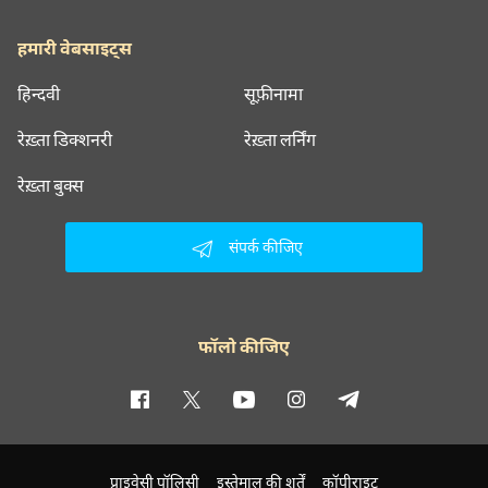
हमारी वेबसाइट्स
हिन्दवी
सूफ़ीनामा
रेख़्ता डिक्शनरी
रेख़्ता लर्निंग
रेख़्ता बुक्स
संपर्क कीजिए
फॉलो कीजिए
प्राइवेसी पॉलिसी
इस्तेमाल की शर्तें
कॉपीराइट