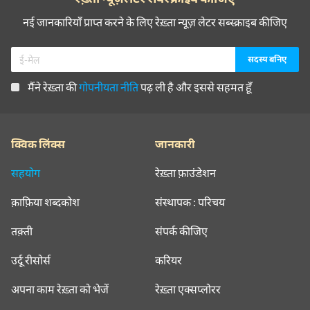
नई जानकारियाँ प्राप्त करने के लिए रेख़्ता न्यूज़ लेटर सब्स्क्राइब कीजिए
मैंने रेख़्ता की
गोपनीयता नीति
पढ़ ली है और इससे सहमत हूँ
क्विक लिंक्स
जानकारी
सहयोग
रेख़्ता फ़ाउंडेशन
क़ाफ़िया शब्दकोश
संस्थापक : परिचय
तक़्ती
संपर्क कीजिए
उर्दू रीसोर्स
करियर
अपना काम रेख़्ता को भेजें
रेख़्ता एक्सप्लोरर