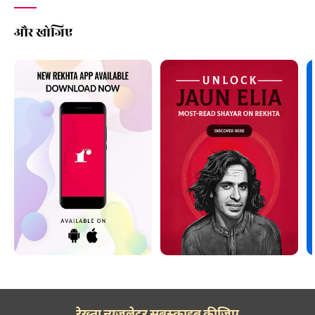
और खोजिए
रेख़्ता न्यूज़लेटर सबस्क्राइब कीजिए