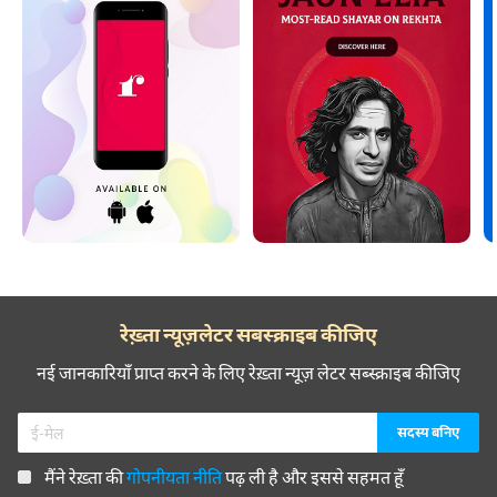
रेख़्ता न्यूज़लेटर सबस्क्राइब कीजिए
नई जानकारियाँ प्राप्त करने के लिए रेख़्ता न्यूज़ लेटर सब्स्क्राइब कीजिए
मैंने रेख़्ता की
गोपनीयता नीति
पढ़ ली है और इससे सहमत हूँ