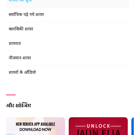
शायरों की सूची
सर्वाधिक पढ़े गये शायर
क्लासिकी शायर
शायरात
नौजवान शायर
शायरों के ऑडियो
और खोजिए