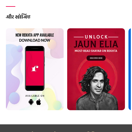
और खोजिए