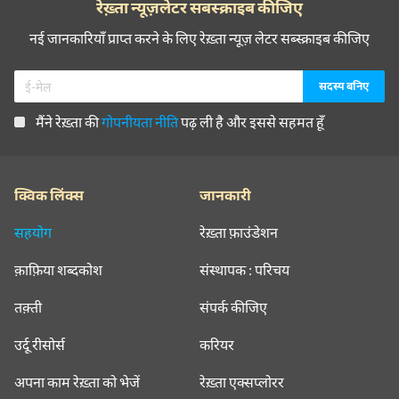
रेख़्ता न्यूज़लेटर सबस्क्राइब कीजिए
नई जानकारियाँ प्राप्त करने के लिए रेख़्ता न्यूज़ लेटर सब्स्क्राइब कीजिए
मैंने रेख़्ता की
गोपनीयता नीति
पढ़ ली है और इससे सहमत हूँ
क्विक लिंक्स
जानकारी
सहयोग
रेख़्ता फ़ाउंडेशन
क़ाफ़िया शब्दकोश
संस्थापक : परिचय
तक़्ती
संपर्क कीजिए
उर्दू रीसोर्स
करियर
अपना काम रेख़्ता को भेजें
रेख़्ता एक्सप्लोरर