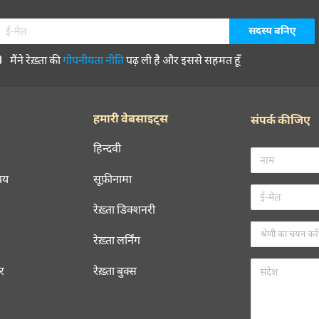
मैंने रेख़्ता की
गोपनीयता नीति
पढ़ ली है और इससे सहमत हूँ
हमारी वेबसाइट्स
संपर्क कीजिए
हिन्दवी
चय
सूफ़ीनामा
रेख़्ता डिक्शनरी
रेख़्ता लर्निंग
रर
रेख़्ता बुक्स