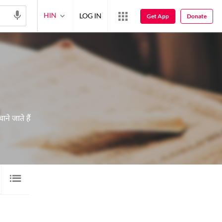
HIN
LOG IN
Get App
Donate
ने जाते हैं