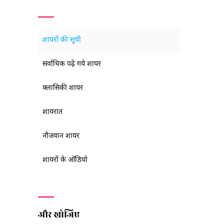
शायरों की सूची
सर्वाधिक पढ़े गये शायर
क्लासिकी शायर
शायरात
नौजवान शायर
शायरों के ऑडियो
और खोजिए