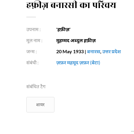
हफ़ीज़ बनारसी का परिचय
उपनाम :
'हफ़ीज़'
मूल नाम :
मुहम्मद अब्दुल हफ़ीज़
जन्म :
20 May 1933
|
बनारस
,
उत्तर प्रदेश
संबंधी :
ज़फ़र महमूद ज़फ़र (बेटा)
संबंधित टैग
शायर