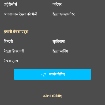
उर्दू रीसोर्स
करियर
अपना काम रेख़्ता को भेजें
रेख़्ता एक्सप्लोरर
हमारी वेबसाइट्स
हिन्दवी
सूफ़ीनामा
रेख़्ता डिक्शनरी
रेख़्ता लर्निंग
रेख़्ता बुक्स
संपर्क कीजिए
फॉलो कीजिए