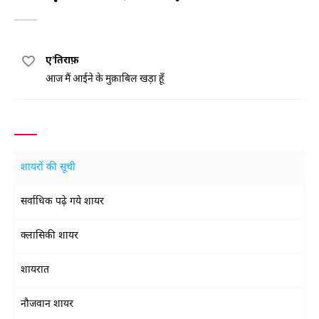
ए'तिराफ़
आज मैं आईने के मुक़ाबिल खड़ा हूँ
शायरों की सूची
सर्वाधिक पढ़े गये शायर
क्लासिकी शायर
शायरात
नौजवान शायर