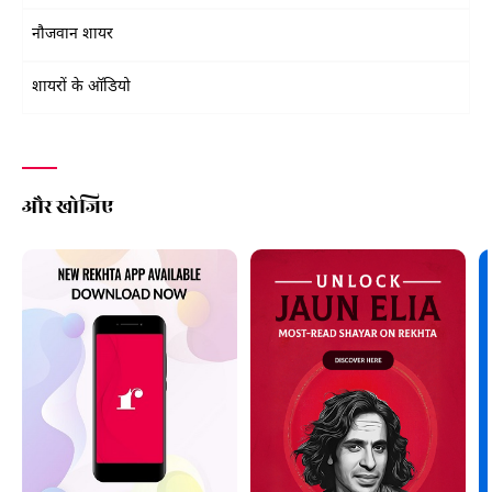
नौजवान शायर
शायरों के ऑडियो
और खोजिए