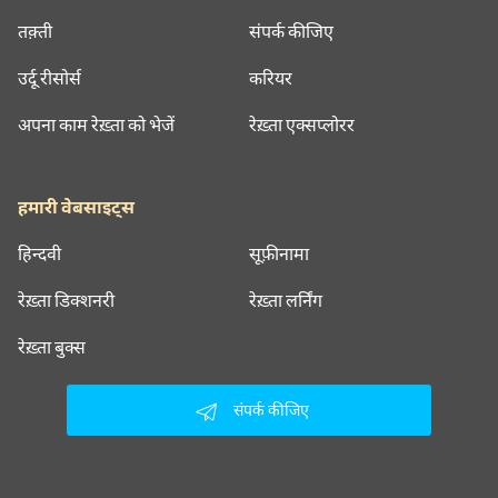
तक़्ती
संपर्क कीजिए
उर्दू रीसोर्स
करियर
अपना काम रेख़्ता को भेजें
रेख़्ता एक्सप्लोरर
हमारी वेबसाइट्स
हिन्दवी
सूफ़ीनामा
रेख़्ता डिक्शनरी
रेख़्ता लर्निंग
रेख़्ता बुक्स
संपर्क कीजिए