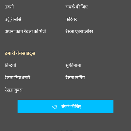
तक़्ती
संपर्क कीजिए
उर्दू रीसोर्स
करियर
अपना काम रेख़्ता को भेजें
रेख़्ता एक्सप्लोरर
हमारी वेबसाइट्स
हिन्दवी
सूफ़ीनामा
रेख़्ता डिक्शनरी
रेख़्ता लर्निंग
रेख़्ता बुक्स
संपर्क कीजिए