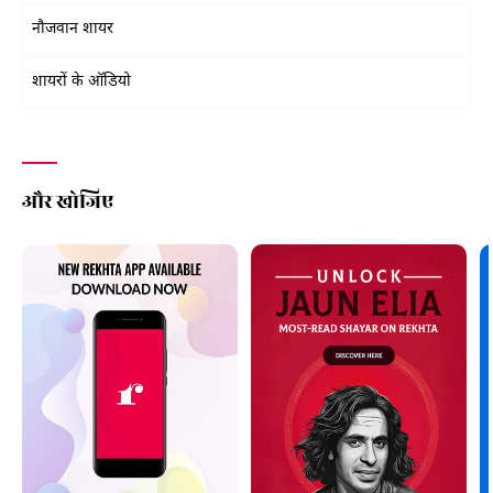
नौजवान शायर
शायरों के ऑडियो
और खोजिए