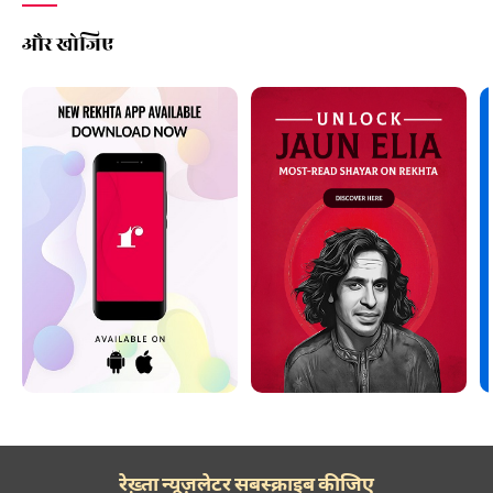
और खोजिए
इक़बाल बानो
इक़बाल बानो
इक़बाल बानो
इक़बाल बानो
इक़बाल बानो
इक़बाल बानो
इक़बाल बानो
रेख़्ता न्यूज़लेटर सबस्क्राइब कीजिए