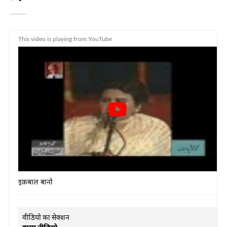
This video is playing from YouTube
इक़बाल बानो
वीडियो का सेक्शन