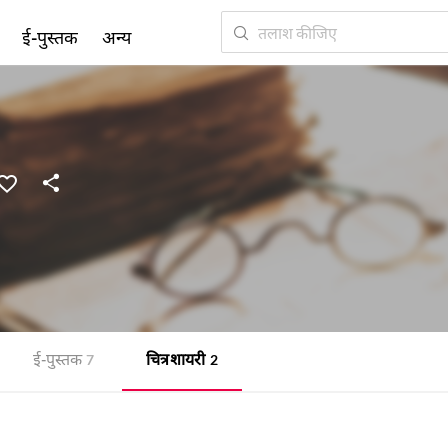
ई-पुस्तक
अन्य
ई-पुस्तक
चित्र शायरी
7
2