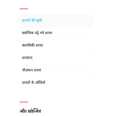
शायरों की सूची
सर्वाधिक पढ़े गये शायर
क्लासिकी शायर
शायरात
नौजवान शायर
शायरों के ऑडियो
और खोजिए