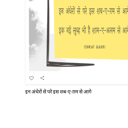
इन अंधेरों से परे इस शब-ए-ग़म से आगे