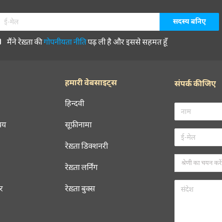
मैंने रेख़्ता की
गोपनीयता नीति
पढ़ ली है और इससे सहमत हूँ
हमारी वेबसाइट्स
संपर्क कीजिए
हिन्दवी
चय
सूफ़ीनामा
रेख़्ता डिक्शनरी
रेख़्ता लर्निंग
रर
रेख़्ता बुक्स