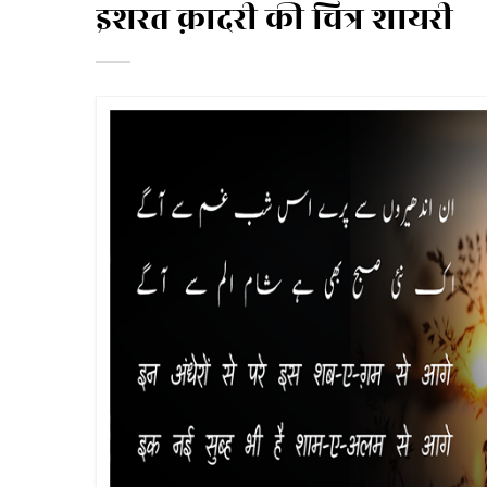
इशरत क़ादरी की चित्र शायरी