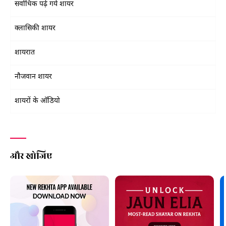
सर्वाधिक पढ़े गये शायर
क्लासिकी शायर
शायरात
नौजवान शायर
शायरों के ऑडियो
और खोजिए