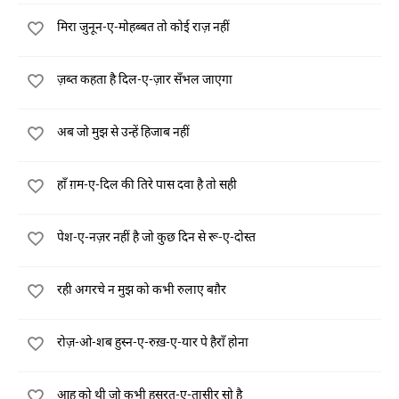
मिरा जुनून-ए-मोहब्बत तो कोई राज़ नहीं
ज़ब्त कहता है दिल-ए-ज़ार सँभल जाएगा
अब जो मुझ से उन्हें हिजाब नहीं
हाँ ग़म-ए-दिल की तिरे पास दवा है तो सही
पेश-ए-नज़र नहीं है जो कुछ दिन से रू-ए-दोस्त
रही अगरचे न मुझ को कभी रुलाए बग़ैर
रोज़-ओ-शब हुस्न-ए-रुख़-ए-यार पे हैराँ होना
आह को थी जो कभी हसरत-ए-तासीर सो है