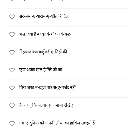
सर-मस्त-ए-शराब-ए-शौक़ है दिल
भला क्या हैं बरखा के मौसम के कहने
मैं हालत क्या कहूँ दर्द-ए-निहाँ की
कुछ अजब हाल है मिरे जी का
तिरी जफ़ा ब-ख़ुदा बाइ'स-ए-गज़ंद नहीं
है आरज़ू कि जल्वा-ए-जानाना देखिए
ग़म-ए-दुनिया को अपनी ज़ीस्त का हासिल समझते हैं