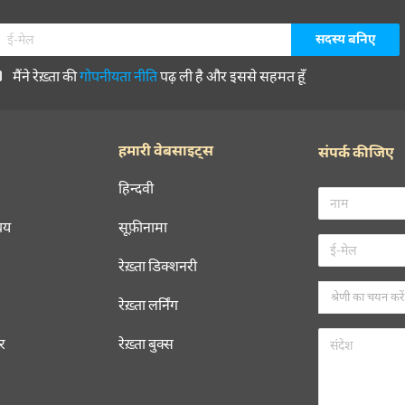
मैंने रेख़्ता की
गोपनीयता नीति
पढ़ ली है और इससे सहमत हूँ
हमारी वेबसाइट्स
संपर्क कीजिए
हिन्दवी
चय
सूफ़ीनामा
रेख़्ता डिक्शनरी
रेख़्ता लर्निंग
रर
रेख़्ता बुक्स