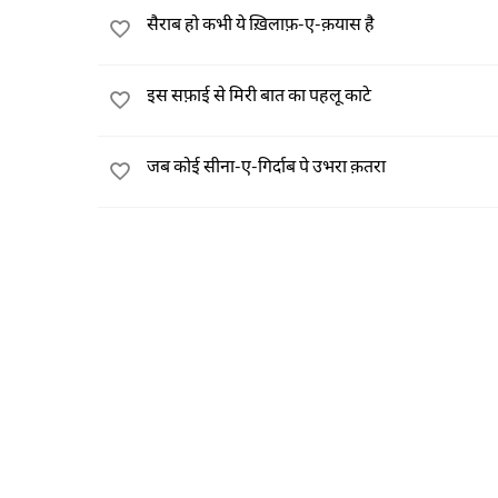
सैराब हो कभी ये ख़िलाफ़-ए-क़यास है
इस सफ़ाई से मिरी बात का पहलू काटे
जब कोई सीना-ए-गिर्दाब पे उभरा क़तरा