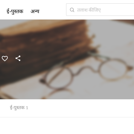
ई-पुस्तक
अन्य
ई-पुस्तक
1