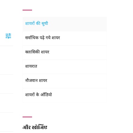
शायरों की सूची
सर्वाधिक पढ़े गये शायर
क्लासिकी शायर
शायरात
नौजवान शायर
शायरों के ऑडियो
और खोजिए