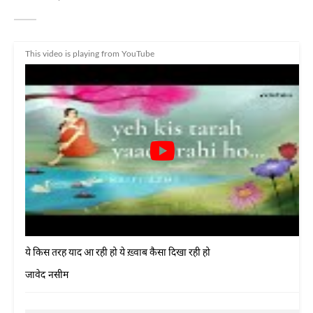
This video is playing from YouTube
ये किस तरह याद आ रही हो ये ख़्वाब कैसा दिखा रही हो
जावेद नसीम