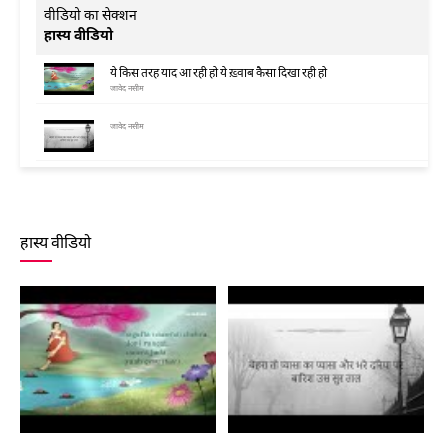
वीडियो का सेक्शन
हास्य वीडियो
ये किस तरह याद आ रही हो ये ख़्वाब कैसा दिखा रही हो
जावेद नसीम
जावेद नसीम
जावेद नसीम
हास्य वीडियो