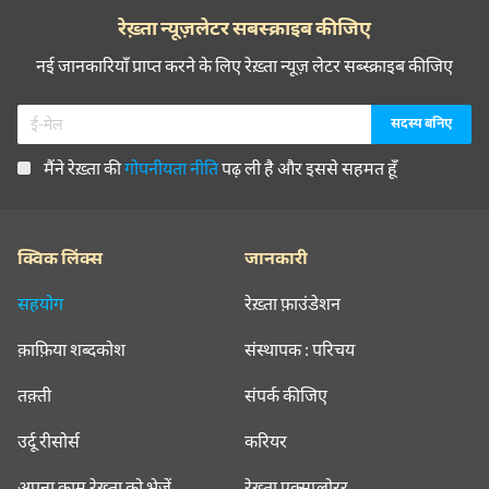
रेख़्ता न्यूज़लेटर सबस्क्राइब कीजिए
नई जानकारियाँ प्राप्त करने के लिए रेख़्ता न्यूज़ लेटर सब्स्क्राइब कीजिए
मैंने रेख़्ता की
गोपनीयता नीति
पढ़ ली है और इससे सहमत हूँ
क्विक लिंक्स
जानकारी
सहयोग
रेख़्ता फ़ाउंडेशन
क़ाफ़िया शब्दकोश
संस्थापक : परिचय
तक़्ती
संपर्क कीजिए
उर्दू रीसोर्स
करियर
अपना काम रेख़्ता को भेजें
रेख़्ता एक्सप्लोरर