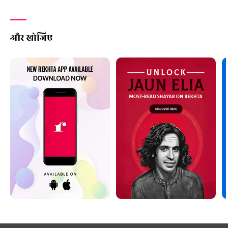
और खोजिए