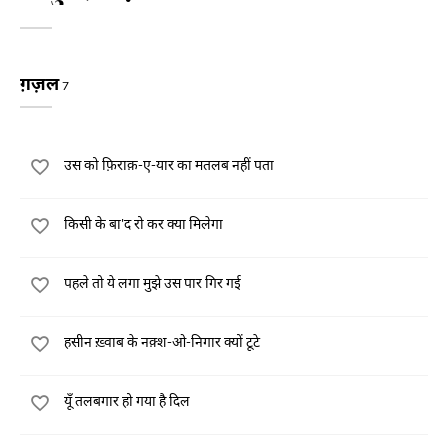
ग़ज़ल
7
उस को फ़िराक़-ए-यार का मतलब नहीं पता
किसी के बा'द रो कर क्या मिलेगा
पहले तो ये लगा मुझे उस पार गिर गई
हसीन ख़्वाब के नक़्श-ओ-निगार क्यों टूटे
यूँ तलबगार हो गया है दिल