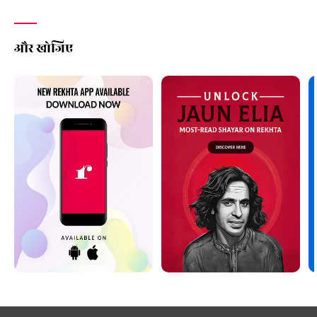
और खोजिए