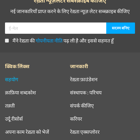
रेख़्ता न्यूज़लेटर सबस्क्राइब कीजिए
नई जानकारियाँ प्राप्त करने के लिए रेख़्ता न्यूज़ लेटर सब्स्क्राइब कीजिए
मैंने रेख़्ता की
गोपनीयता नीति
पढ़ ली है और इससे सहमत हूँ
क्विक लिंक्स
जानकारी
सहयोग
रेख़्ता फ़ाउंडेशन
क़ाफ़िया शब्दकोश
संस्थापक : परिचय
तक़्ती
संपर्क कीजिए
उर्दू रीसोर्स
करियर
अपना काम रेख़्ता को भेजें
रेख़्ता एक्सप्लोरर