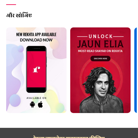
और खोजिए