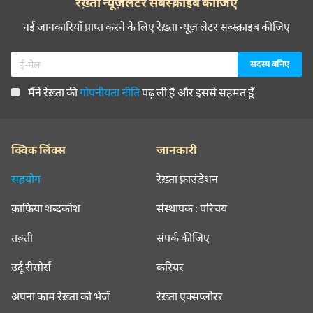
रेख़्ता न्यूज़लेटर सबस्क्राइब कीजिए
नई जानकारियाँ प्राप्त करने के लिए रेख़्ता न्यूज़ लेटर सब्स्क्राइब कीजिए
मैंने रेख़्ता की
गोपनीयता नीति
पढ़ ली है और इससे सहमत हूँ
क्विक लिंक्स
जानकारी
सहयोग
रेख़्ता फ़ाउंडेशन
क़ाफ़िया शब्दकोश
संस्थापक : परिचय
तक़्ती
संपर्क कीजिए
उर्दू रीसोर्स
करियर
अपना काम रेख़्ता को भेजें
रेख़्ता एक्सप्लोरर