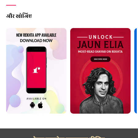
और खोजिए