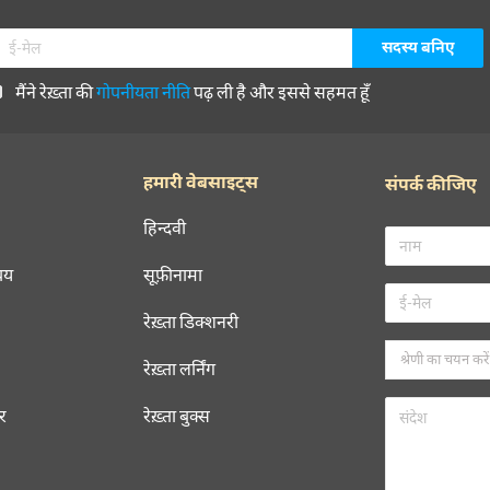
मैंने रेख़्ता की
गोपनीयता नीति
पढ़ ली है और इससे सहमत हूँ
हमारी वेबसाइट्स
संपर्क कीजिए
हिन्दवी
चय
सूफ़ीनामा
रेख़्ता डिक्शनरी
रेख़्ता लर्निंग
रर
रेख़्ता बुक्स