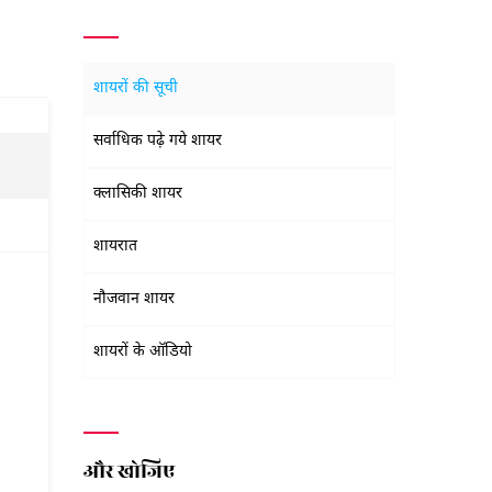
शायरों की सूची
सर्वाधिक पढ़े गये शायर
क्लासिकी शायर
शायरात
नौजवान शायर
शायरों के ऑडियो
और खोजिए