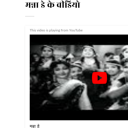
मन्ना डे के वीडियो
This video is playing from YouTube
मन्ना डे