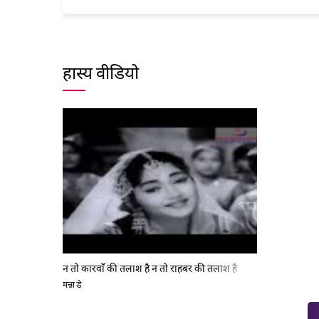
हास्य वीडियो
न तो कारवाँ की तलाश है न तो राहबर की तलाश है
मन्ना डे