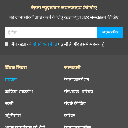
रेख़्ता न्यूज़लेटर सबस्क्राइब कीजिए
नई जानकारियाँ प्राप्त करने के लिए रेख़्ता न्यूज़ लेटर सब्स्क्राइब कीजिए
मैंने रेख़्ता की
गोपनीयता नीति
पढ़ ली है और इससे सहमत हूँ
क्विक लिंक्स
जानकारी
सहयोग
रेख़्ता फ़ाउंडेशन
क़ाफ़िया शब्दकोश
संस्थापक : परिचय
तक़्ती
संपर्क कीजिए
उर्दू रीसोर्स
करियर
अपना काम रेख़्ता को भेजें
रेख़्ता एक्सप्लोरर