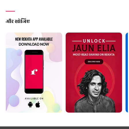
और खोजिए