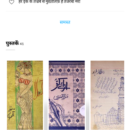
हर इक के तज्रबे से मुख़्तलिफ़ है तजरबा मेरा
समस्त
पुस्तकें
41