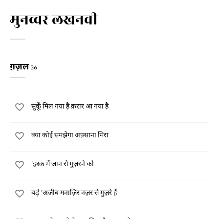
मुनव्वर लखनवी
ग़ज़ल
36
सुकूँ मिल गया है क़रार आ गया है
क्या कोई समझेगा अफ़्साना मिरा
'इश्क़ में जान से गुज़रने को
बड़े 'अजीब मनाज़िर नज़र से गुज़रे हैं