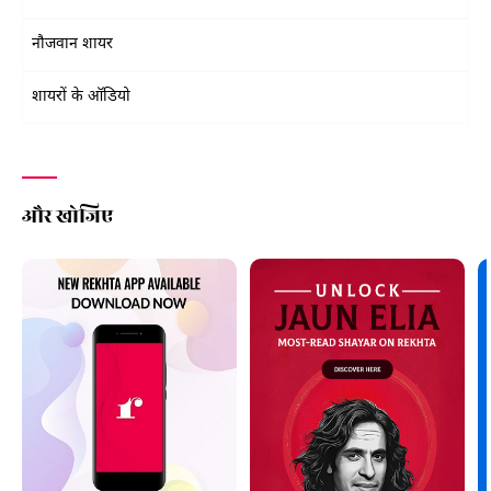
नौजवान शायर
शायरों के ऑडियो
और खोजिए