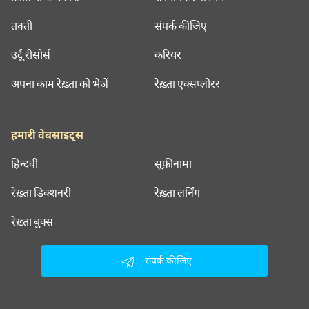
तक़्ती
संपर्क कीजिए
उर्दू रीसोर्स
करियर
अपना काम रेख़्ता को भेजें
रेख़्ता एक्सप्लोरर
हमारी वेबसाइट्स
हिन्दवी
सूफ़ीनामा
रेख़्ता डिक्शनरी
रेख़्ता लर्निंग
रेख़्ता बुक्स
संपर्क कीजिए